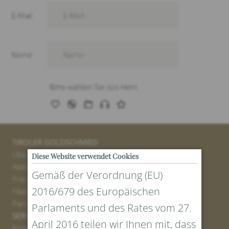
TIROLER GOLDSCHMIED
Über uns
Diese Website verwendet Cookies
Atelier
Gemäß der Verordnung (EU)
Presse
2016/679 des Europäischen
Filialen
Partner
Parlaments und des Rates vom 27.
SERVICE
April 2016 teilen wir Ihnen mit, dass
Kontakt