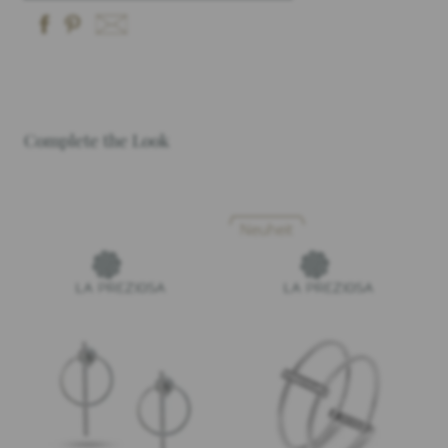
Complete the Look
Neuheit