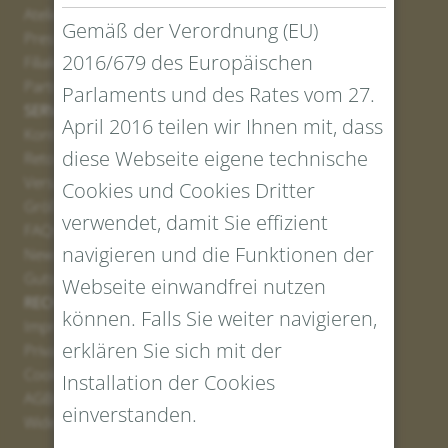
Atelier
Gemäß der Verordnung (EU)
Presse
2016/679 des Europäischen
Filialen
Partner
Parlaments und des Rates vom 27.
SERVICE
April 2016 teilen wir Ihnen mit, dass
Kontakt
diese Webseite eigene technische
Retourenportal
Versand
Cookies und Cookies Dritter
Größen und Längen
verwendet, damit Sie effizient
FAQs
navigieren und die Funktionen der
Newsletter Anmelden
Gutschein erstellen
Webseite einwandfrei nutzen
RECHTLICHES UND DATENSCHUTZ
können. Falls Sie weiter navigieren,
Impressum
erklären Sie sich mit der
Privacy Policy
Cookies
Installation der Cookies
AGBs
einverstanden.
Widerrufsrecht