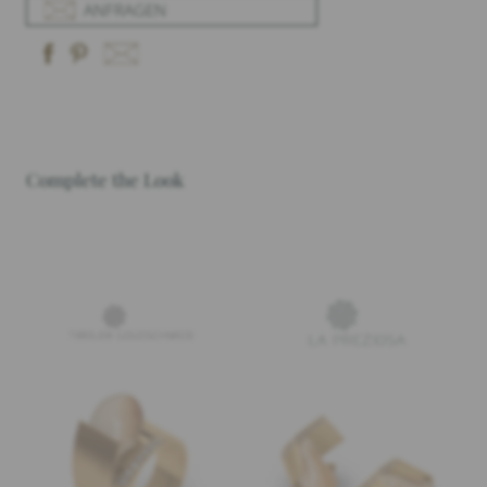
ANFRAGEN
Complete the Look