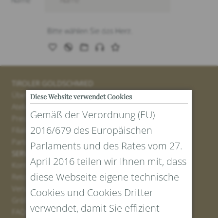
TIROLER GOLDSCHMIED
Über uns
Diese Website verwendet Cookies
Atelier
Gemäß der Verordnung (EU)
Presse
2016/679 des Europäischen
Filialen
Partner
Parlaments und des Rates vom 27.
SERVICE
April 2016 teilen wir Ihnen mit, dass
Kontakt
diese Webseite eigene technische
Retourenportal
Versand
Cookies und Cookies Dritter
Größen und Längen
verwendet, damit Sie effizient
FAQs