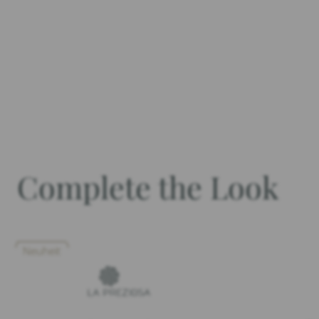
Complete the Look
Neuheit