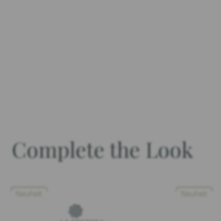
Complete the Look
Neuheit
Neuheit