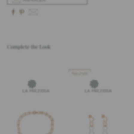
ANFRAGEN
Complete the Look
Neuheit