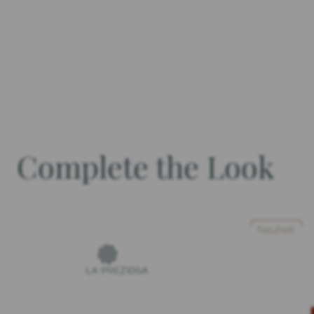
Complete the Look
Neuheit