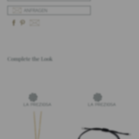
ANFRAGEN
Complete the Look