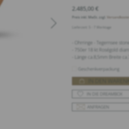
2.485,00
€
Preis inkl. MwSt. zzgl.
Versandkoste
Lieferzeit: 5 - 7 Werktage
- Ohrringe - Tegernsee ston
- 750er 18 kt Roségold dia
- Länge ca.8,5mm Breite c
Geschenkverpackung
IN DEN WAREN
IN DIE DREAMBOX
ANFRAGEN