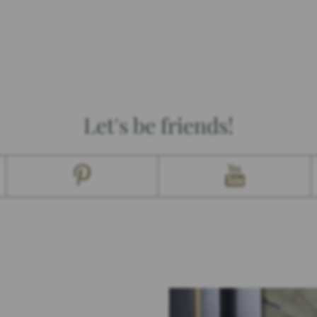
Let's be friends!