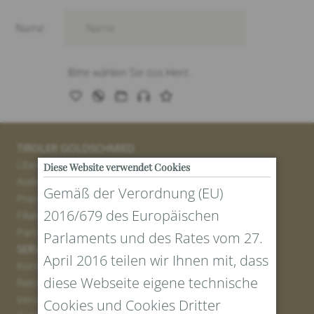
TIROLER GOLDSCHMIED
Über uns
Diese Website verwendet Cookies
Atelier
Gemäß der Verordnung (EU)
Presse
2016/679 des Europäischen
Filialen
Partner
Parlaments und des Rates vom 27.
SERVICE
April 2016 teilen wir Ihnen mit, dass
Kontakt
diese Webseite eigene technische
Retourenportal
Versand
Cookies und Cookies Dritter