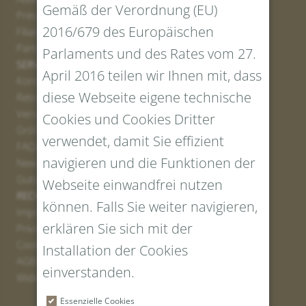
Gemäß der Verordnung (EU)
Presse
2016/679 des Europäischen
Filialen
Partner
Parlaments und des Rates vom 27.
SERVICE
April 2016 teilen wir Ihnen mit, dass
Kontakt
diese Webseite eigene technische
Retourenportal
Versand
Cookies und Cookies Dritter
Größen und Längen
verwendet, damit Sie effizient
FAQs
navigieren und die Funktionen der
Newsletter Anmelden
Gutschein erstellen
Webseite einwandfrei nutzen
RECHTLICHES UND DATENSCHUTZ
können. Falls Sie weiter navigieren,
Impressum
erklären Sie sich mit der
Privacy Policy
Cookies
Installation der Cookies
AGBs
einverstanden.
Widerrufsrecht
Essenzielle Cookies