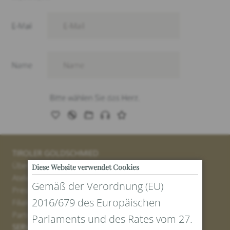
TIROLER GOLDSCHMIED
Über uns
Diese Website verwendet Cookies
Atelier
Gemäß der Verordnung (EU)
Presse
2016/679 des Europäischen
Filialen
Partner
Parlaments und des Rates vom 27.
SERVICE