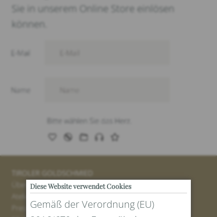
Sie in unserem Online Store einlösen
können.
TIROLER GOLDSCHMIED
Über uns
Diese Website verwendet Cookies
Atelier
Gemäß der Verordnung (EU)
Presse