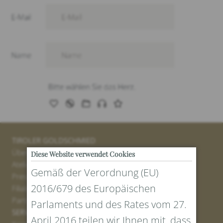
TIROLER GOLDSCHMIED
Über uns
Diese Website verwendet Cookies
Atelier
Gemäß der Verordnung (EU)
Presse
2016/679 des Europäischen
Filialen
Partner
Parlaments und des Rates vom 27.
SERVICE
April 2016 teilen wir Ihnen mit, dass