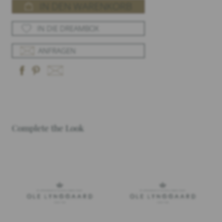
IN DEN WARENKORB
IN DIE DREAMBOX
ANFRAGEN
Complete the Look