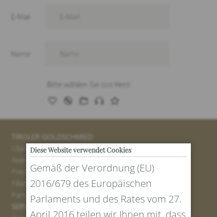
TIROLER GOLDSCHMIED
Über uns
Diese Website verwendet Cookies
Atelier
Gemäß der Verordnung (EU)
Presse
2016/679 des Europäischen
Filialen
Partner
Parlaments und des Rates vom 27.
SERVICE
April 2016 teilen wir Ihnen mit, dass