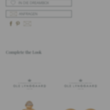
IN DIE DREAMBOX
ANFRAGEN
Complete the Look