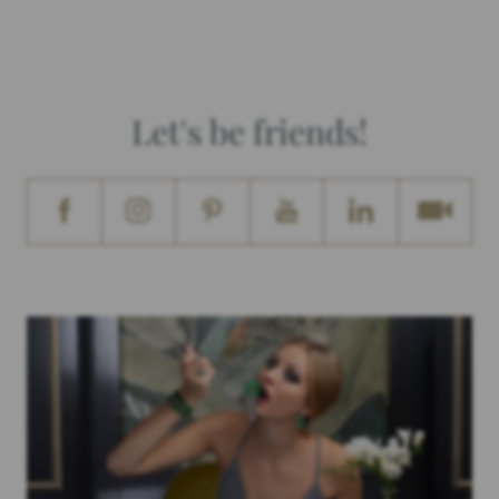
Let's be friends!