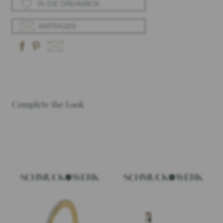
IN DIE DREAMBOX
ANFRAGEN
Complete the Look