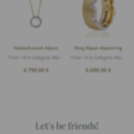
Halsschmuck Alpen
Ring Alpen Alpenring
750er 18 kt Gelbgold, Weißgold glänzend, 22 Diamanten 0,15ct G/vs1 Brillantschliff, Länge 43-45cm Durchmesser 17mm
750er 18 kt Gelbgold, Weißgold matt und glänzend, 21 Diamanten 0,11ct G/vs1 Brillantschliff, Breite 8mm gerundet
4.790,00
€
6.690,00
€
Let's be friends!