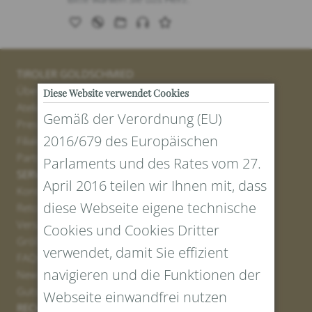
TIROLER GOLDSCHMIED
Über uns
Diese Website verwendet Cookies
Atelier
Gemäß der Verordnung (EU)
Presse
2016/679 des Europäischen
Filialen
Partner
Parlaments und des Rates vom 27.
SERVICE
April 2016 teilen wir Ihnen mit, dass
Kontakt
diese Webseite eigene technische
Retourenportal
Versand
Cookies und Cookies Dritter
Größen und Längen
verwendet, damit Sie effizient
FAQs
navigieren und die Funktionen der
Newsletter Anmelden
Gutschein erstellen
Webseite einwandfrei nutzen
RECHTLICHES UND DATENSCHUTZ