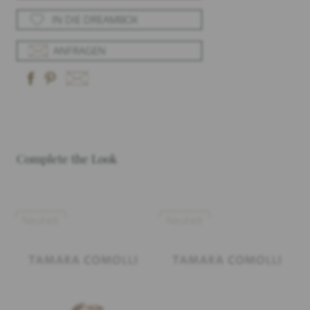
IN DIE DREAMBOX
ANFRAGEN
Complete the Look
Neuheit
Neuheit