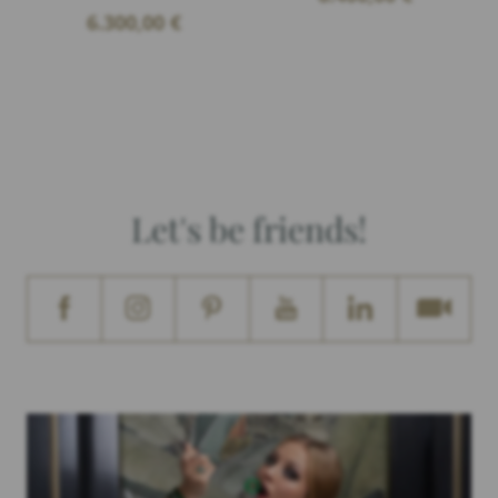
6.300,00
€
Let's be friends!