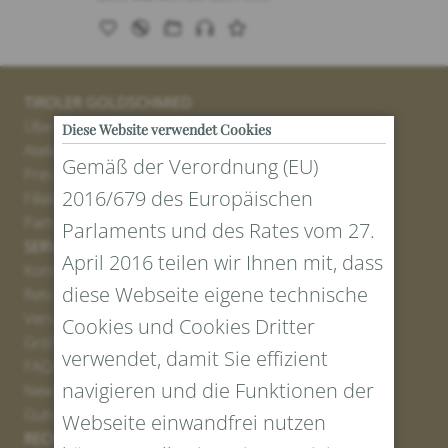
TIROLER GOLDSCHMIED
Über uns
Diese Website verwendet Cookies
Atelier
Gemäß der Verordnung (EU)
Presse
2016/679 des Europäischen
Filialen
Partner
Parlaments und des Rates vom 27.
SERVICE
April 2016 teilen wir Ihnen mit, dass
Kontakt
diese Webseite eigene technische
Retourenportal
Versand
Cookies und Cookies Dritter
Größen und Längen
verwendet, damit Sie effizient
FAQs
navigieren und die Funktionen der
Newsletter Anmelden
Gutschein erstellen
Webseite einwandfrei nutzen
RECHTLICHES UND DATENSCHUTZ