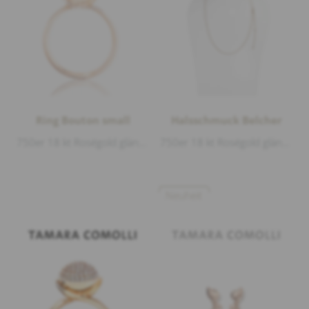
Ring Bouton small
Halsschmuck Belcher
750er 18 kt Roségold glänzend, 1 Rauchquarz Cabouchon Ø 8mm 1,80ct
750er 18 kt Roségold glänzend, Länge 51-55,5-60cm Breite 2mm
Neuheit