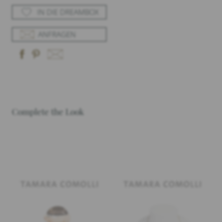
IN DIE DREAMBOX
ANFRAGEN
Complete the Look