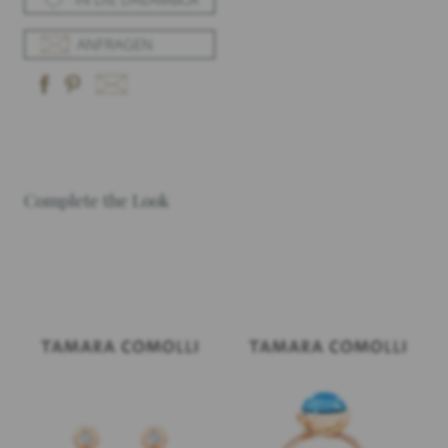
ANFRAGEN
Complete the Look