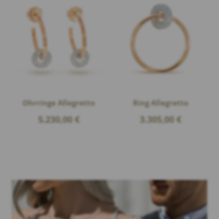
Ohrringe Allegretto
Ring Allegretto
5.230,00
€
3.305,00
€