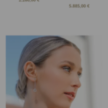
5.885,00
€