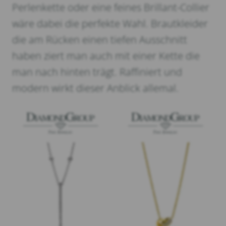
Perlenkette oder eine feines Brillant-Collier
wäre dabei die perfekte Wahl. Brautkleider
die am Rücken einen tiefen Ausschnitt
haben ziert man auch mit einer Kette die
man nach hinten trägt. Raffiniert und
modern wirkt dieser Anblick allemal.