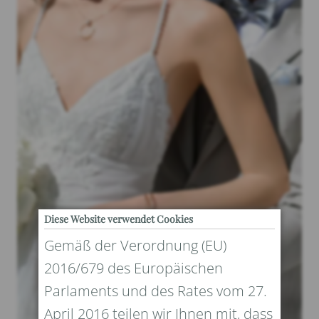
Diese Website verwendet Cookies
Gemäß der Verordnung (EU)
2016/679 des Europäischen
Parlaments und des Rates vom 27.
April 2016 teilen wir Ihnen mit, dass