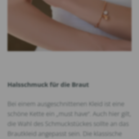
Halsschmuck für die Braut
Bei einem ausgeschnittenen Kleid ist eine
schöne Kette ein „must have“. Auch hier gilt,
die Wahl des Schmuckstückes sollte an das
Brautkleid angepasst sein. Die klassische