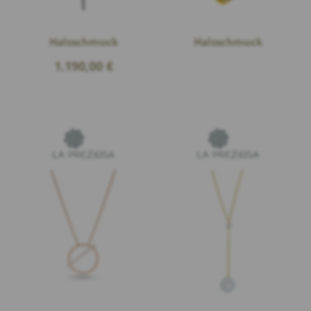
Halsschmuck
Halsschmuck
1.190,00
€