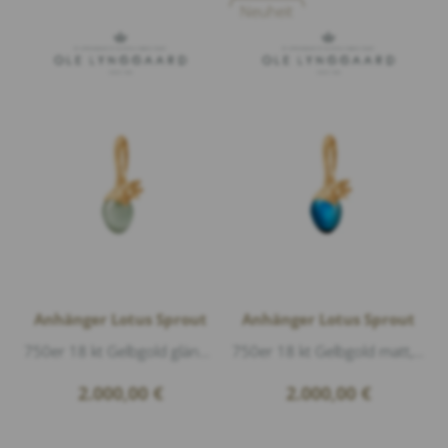
Neuheit
Anhänger Lotus Sprout
Anhänger Lotus Sprout
750er 18 kt Gelbgold glänzend, 1 Aquamarin, Länge 2,5cm
750er 18 kt Gelbgold matt, 1 London Blue Topas, Länge 2,5cm
2.000,00
€
2.000,00
€