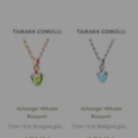
Anhänger Mikado
Anhänger Mikado
Bouquet
Bouquet
750er 18 kt Roségold glänzend, 1 Peridot Cabouchon Ø 11mm 10,0ct, Länge 2,5cm
750er 18 kt Weißgold glänzend, 1 Türkis Cabouchon Ø 11mm, Länge 2,5cm