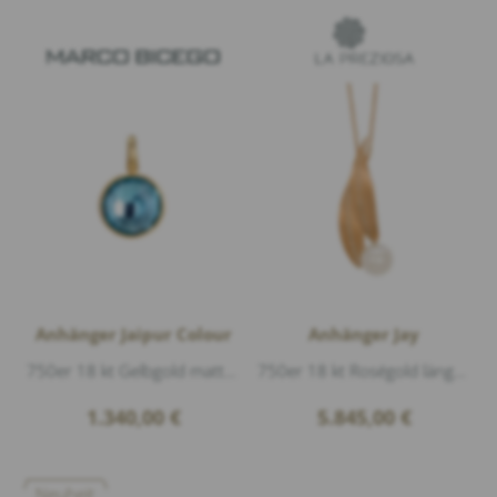
Anhänger Jaipur Colour
Anhänger Jay
750er 18 kt Gelbgold matt und glänzend, 1 Sky Blue Topas Rosen-Schliff Ø 15mm, Länge 1,5cm
750er 18 kt Roségold längsmatt, 1 Südsee-Perle Rund Ø 12mm, Diamanten 0,21ct G/vs1 Brillantschliff, Länge 5cm Breite 1,5cm
1.340,00
€
5.845,00
€
Neuheit