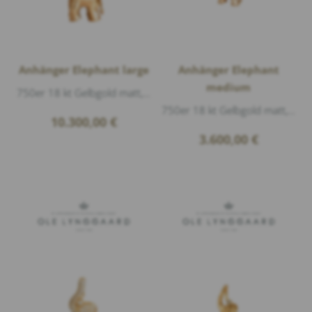
Anhänger Elephant large
Anhänger Elephant
medium
750er 18 kt Gelbgold matt, 24 Diamanten 0,11ct G/vs1 Brillantschliff, Länge 4cm
750er 18 kt Gelbgold matt, 1 Diamant 0,01ct G/vs1 Brillantschliff, Länge 2,5cm
10.300,00
€
3.600,00
€