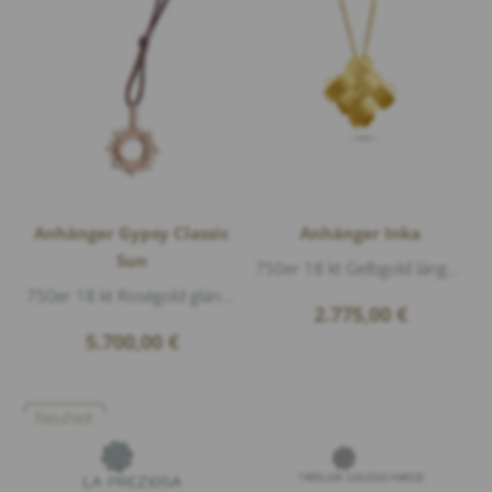
Anhänger Gypsy Classic
Anhänger Inka
Sun
750er 18 kt Gelbgold längsmatt, Höhe ca.2,4cm Breite ca.2,6cm, mit 3 Ösen
750er 18 kt Roségold glänzend, Diamanten 0,52ct G/si1 Brillantschliff, Länge 35mm Breite 25mm
2.775,00
€
5.700,00
€
Neuheit