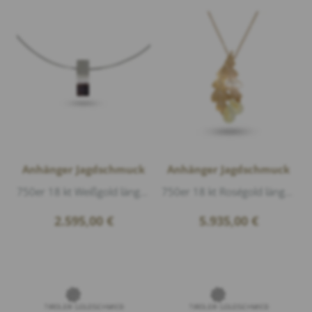
Anhänger Jagdschmuck
Anhänger Jagdschmuck
750er 18 kt Weißgold längsmatt, Hirschhorn, Diamanten 0,04ct G/vs1 Brillantschliff, Länge 2,6cm Breite 9mm
750er 18 kt Roségold längsmatt, Diamanten 0,35ct G/vs1 Brillantschliff, 2 Grandl, Länge ca. 5,5cm Breite ca. 3,7cm
2.595,00
€
5.935,00
€