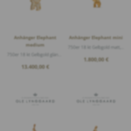
Anhänger Elephant
Anhänger Elephant mini
medium
750er 18 kt Gelbgold matt, 1 Diamant 0,01ct G/vs1 Brillantschliff, Höhe 1,7cm
750er 18 kt Gelbgold glänzend, 260 Diamanten 0,88ct G/vs1 Brillantschliff, Länge 2,5cm
1.800,00
€
13.400,00
€