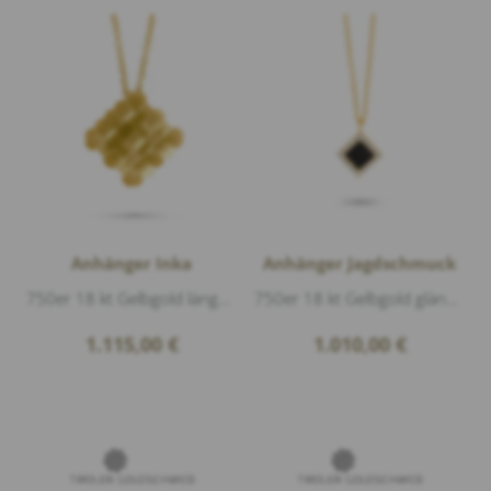
Anhänger Inka
Anhänger Jagdschmuck
750er 18 kt Gelbgold längsmatt, Länge ca.1,4cm Breite ca.1,4cm, mit 1 Öse
750er 18 kt Gelbgold glänzend, Hirschhorn, Diamanten 0,09ct G/vs1 Brillantschliff, Länge 1,3cm Breite 1cm
1.115,00
€
1.010,00
€