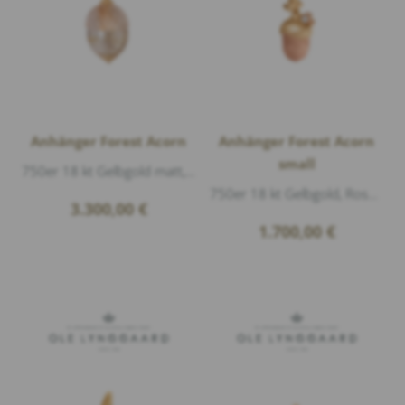
Anhänger Forest Acorn
Anhänger Forest Acorn
small
750er 18 kt Gelbgold matt, 1 Rutilquarz Acorn, Länge ca. 2,9 cm
750er 18 kt Gelbgold, Roségold matt, 1 Diamant 0,01ct G/vs1 Brillantschliff, Länge 1,5cm
3.300,00
€
1.700,00
€