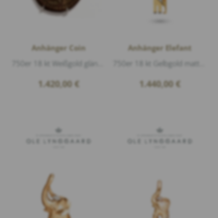
Anhänger Coin
Anhänger Elefant
750er 18 kt Weißgold glänzend, Länge 3,7cm
750er 18 kt Gelbgold matt und glänzend, Silber 925 matt und glänzend, 1 Diamant 0,08ct D/VVS1, Länge ca. 2,5cm
1.420,00
€
1.440,00
€