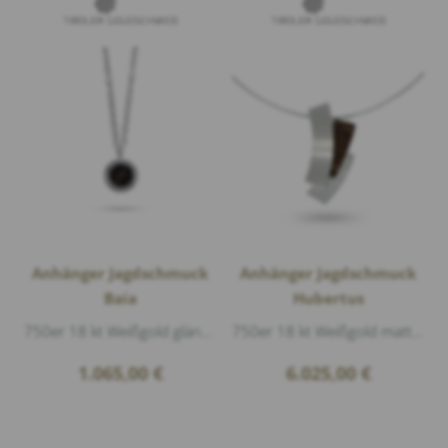
Anhänger Jagdschmuck
Anhänger Jagdschmuck
Baia
Hubertus
750er 18 kt Weißgold glänzend, Hirschhorn, Diamanten 0,09ct G/vs1 Brillantschliff, Durchmesser 8mm
750er 18 kt Weißgold matt, Hirschhorn, Diamanten 0,85ct G/vs1 Brillantschliff, Länge 4,5cm Breite 2,3cm
1.065,00
€
6.025,00
€