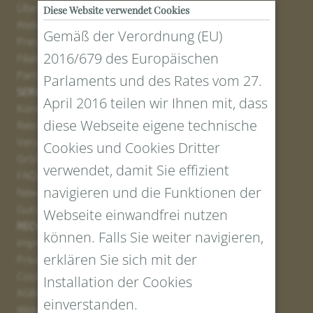
Über uns
Diese Website verwendet Cookies
Atelier
Gemäß der Verordnung (EU)
Presse
2016/679 des Europäischen
Filialen
Partner
Parlaments und des Rates vom 27.
SERVICE
April 2016 teilen wir Ihnen mit, dass
Kontakt
diese Webseite eigene technische
Retourenportal
Versand
Cookies und Cookies Dritter
Größen und Längen
verwendet, damit Sie effizient
FAQs
navigieren und die Funktionen der
Newsletter Anmelden
Gutschein erstellen
Webseite einwandfrei nutzen
RECHTLICHES UND DATENSCHUTZ
können. Falls Sie weiter navigieren,
Impressum
erklären Sie sich mit der
Privacy Policy
Cookies
Installation der Cookies
AGBs
einverstanden.
Widerrufsrecht