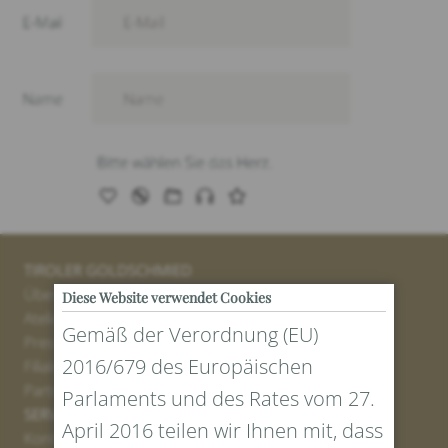
TIROLER GOLDSCHMIED
Über uns
Diese Website verwendet Cookies
Atelier
Gemäß der Verordnung (EU)
Presse
2016/679 des Europäischen
Filialen
Partner
Parlaments und des Rates vom 27.
SERVICE
April 2016 teilen wir Ihnen mit, dass
Kontakt