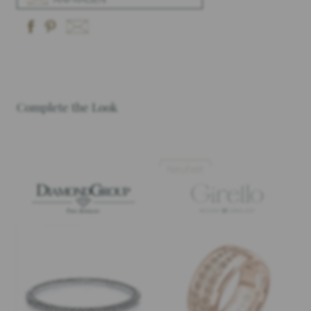
Complete the Look
Neuheit