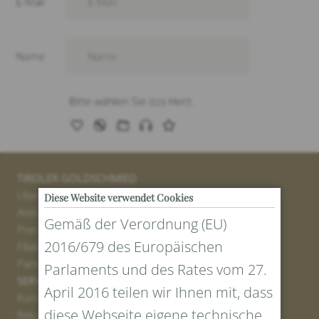
TIROLER GOLDSCHMIED
Über uns
Diese Website verwendet Cookies
Atelier
Gemäß der Verordnung (EU)
Presse
2016/679 des Europäischen
Filialen
Partner
Parlaments und des Rates vom 27.
SERVICE
April 2016 teilen wir Ihnen mit, dass
Kontakt
diese Webseite eigene technische
Retourenportal