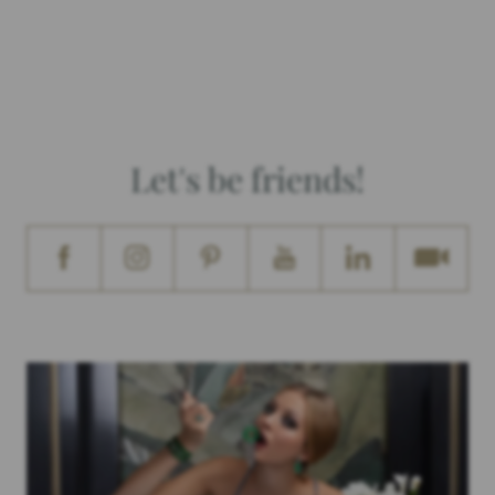
Let's be friends!