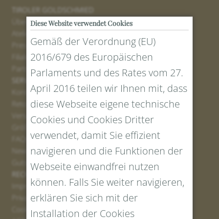
TIROLER GOLDSCHMIED
Über uns
Diese Website verwendet Cookies
Atelier
Gemäß der Verordnung (EU)
Presse
2016/679 des Europäischen
Filialen
Partner
Parlaments und des Rates vom 27.
SERVICE
April 2016 teilen wir Ihnen mit, dass
Kontakt
diese Webseite eigene technische
Retourenportal
Versand
Cookies und Cookies Dritter
Größen und Längen
verwendet, damit Sie effizient
FAQs
navigieren und die Funktionen der
Newsletter Anmelden
Gutschein erstellen
Webseite einwandfrei nutzen
RECHTLICHES UND DATENSCHUTZ
können. Falls Sie weiter navigieren,
Impressum
erklären Sie sich mit der
Privacy Policy
Cookies
Installation der Cookies