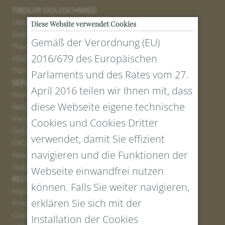
TIROLER GOLDSCHMIED
Über uns
Diese Website verwendet Cookies
Atelier
Gemäß der Verordnung (EU)
Presse
2016/679 des Europäischen
Filialen
Partner
Parlaments und des Rates vom 27.
SERVICE
April 2016 teilen wir Ihnen mit, dass
Kontakt
diese Webseite eigene technische
Retourenportal
Versand
Cookies und Cookies Dritter
Größen und Längen
verwendet, damit Sie effizient
FAQs
navigieren und die Funktionen der
Newsletter Anmelden
Gutschein erstellen
Webseite einwandfrei nutzen
RECHTLICHES UND DATENSCHUTZ
können. Falls Sie weiter navigieren,
Impressum
erklären Sie sich mit der
Privacy Policy
Cookies
Installation der Cookies