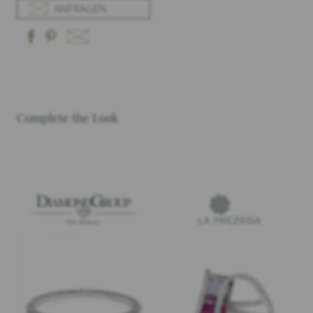
ANFRAGEN
Complete the Look