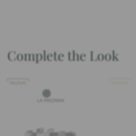
Complete the Look
Neuheit
Neuheit