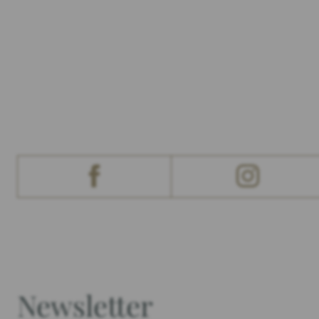
Newsletter