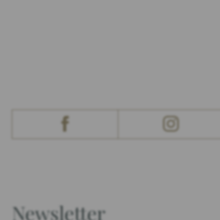
Newsletter