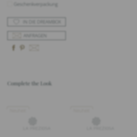
Geschenkverpackung
IN DIE DREAMBOX
ANFRAGEN
Complete the Look
Neuheit
Neuheit