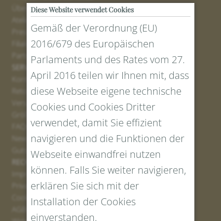
Über uns
Diese Website verwendet Cookies
Atelier
Gemäß der Verordnung (EU)
Presse
2016/679 des Europäischen
Filialen
Partner
Parlaments und des Rates vom 27.
SERVICE
April 2016 teilen wir Ihnen mit, dass
Kontakt
diese Webseite eigene technische
Retourenportal
Versand
Cookies und Cookies Dritter
Größen und Längen
verwendet, damit Sie effizient
FAQs
navigieren und die Funktionen der
Newsletter Anmelden
Gutschein erstellen
Webseite einwandfrei nutzen
RECHTLICHES UND DATENSCHUTZ
können. Falls Sie weiter navigieren,
Impressum
erklären Sie sich mit der
Privacy Policy
Cookies
Installation der Cookies
AGBs
einverstanden.
Widerrufsrecht