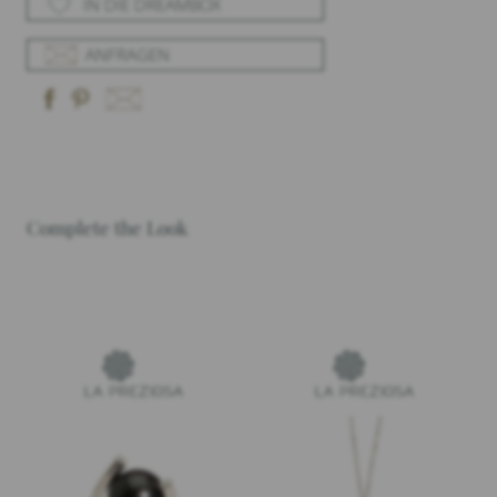
IN DIE DREAMBOX
ANFRAGEN
Complete the Look