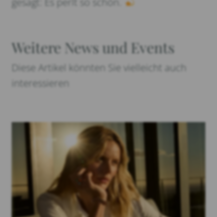
gesagt: Es perlt so schön.
Weitere News und Events
Diese Artikel könnten Sie vielleicht auch
interessieren