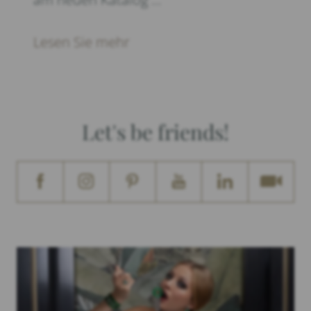
Lesen Sie mehr
Let's be friends!