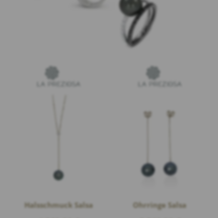
Halsschmuck Salsa
Ohrringe Salsa