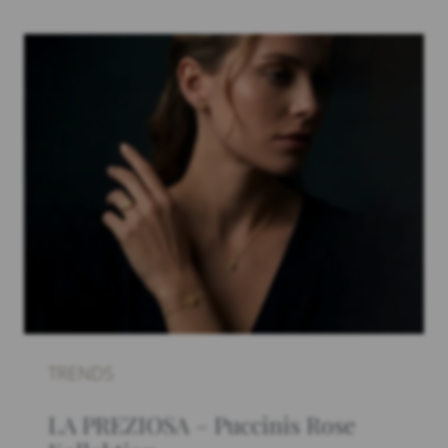
TRENDS
LA PREZIOSA – Puccinis Rose