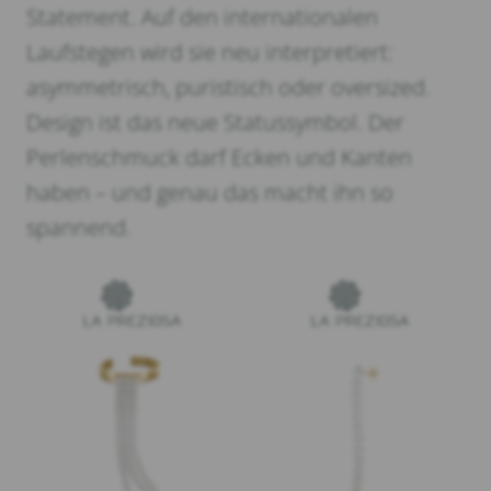
Statement. Auf den internationalen
Laufstegen wird sie neu interpretiert:
asymmetrisch, puristisch oder oversized.
Design ist das neue Statussymbol. Der
Perlenschmuck darf Ecken und Kanten
haben – und genau das macht ihn so
spannend.