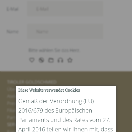
TIROLER GOLDSCHMIED
Über uns
Diese Website verwendet Cookies
Atelier
Gemäß der Verordnung (EU)
Presse
2016/679 des Europäischen
Filialen
Partner
Parlaments und des Rates vom 27.
SERVICE
April 2016 teilen wir Ihnen mit, dass
Kontakt